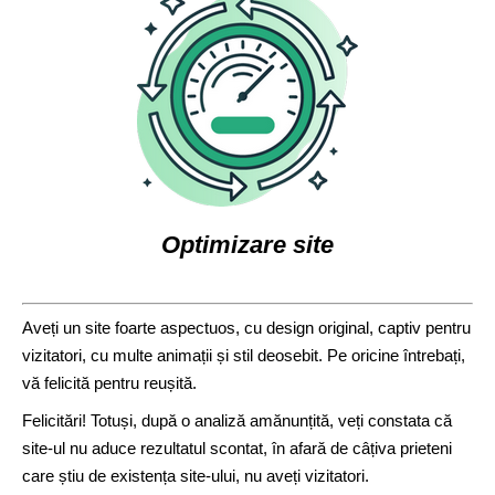
Optimizare site
Aveți un site foarte aspectuos, cu design original, captiv pentru
vizitatori, cu multe animații și stil deosebit. Pe oricine întrebați,
vă felicită pentru reușită.
Felicitări! Totuși, după o analiză amănunțită, veți constata că
site-ul nu aduce rezultatul scontat, în afară de câțiva prieteni
care știu de existența site-ului, nu aveți vizitatori.