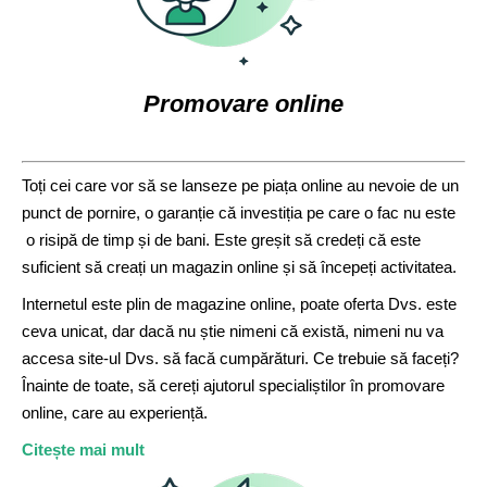
Promovare online
Toți cei care vor să se lanseze pe piața online au nevoie de un
punct de pornire, o garanție că investiția pe care o fac nu este
o risipă de timp și de bani. Este greșit să credeți că este
suficient să creați un magazin online și să începeți activitatea.
Internetul este plin de magazine online, poate oferta Dvs. este
ceva unicat, dar dacă nu știe nimeni că există, nimeni nu va
accesa site-ul Dvs. să facă cumpărături. Ce trebuie să faceți?
Înainte de toate, să cereți ajutorul specialiștilor în promovare
online, care au experiență.
Citește mai mult