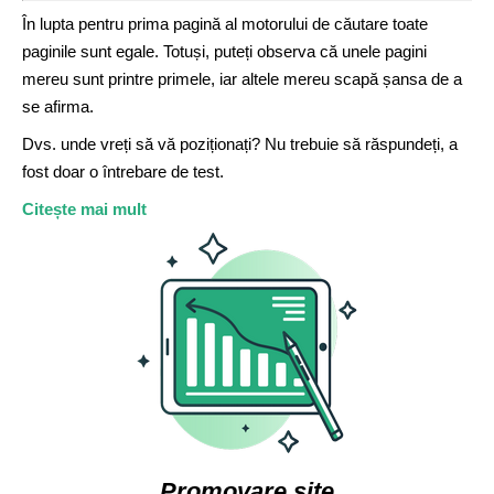
În lupta pentru prima pagină al motorului de căutare toate
paginile sunt egale. Totuși, puteți observa că unele pagini
mereu sunt printre primele, iar altele mereu scapă șansa de a
se afirma.
Dvs. unde vreți să vă poziționați? Nu trebuie să răspundeți, a
fost doar o întrebare de test.
Citește mai mult
Promovare site