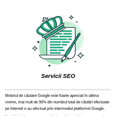
Optimizare site
Optimizare SEO
Optimizare Google
Despre noi
Contact
Servicii SEO
Motorul de căutare Google este foarte apreciat în ultima
vreme, mai mult de 90% din numărul total de căutări efectuate
pe Internet s-au efectuat prin intermediul platformei Google.