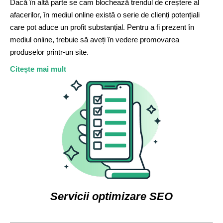
Dacă în altă parte se cam blochează trendul de creștere al
afacerilor, în mediul online există o serie de clienți potențiali
care pot aduce un profit substanțial. Pentru a fi prezent în
mediul online, trebuie să aveți în vedere promovarea
produselor printr-un site.
Citește mai mult
Servicii optimizare SEO