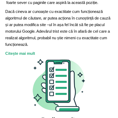
foarte sever cu paginile care aspiră la această poziție.
Dacă cineva ar cunoaște cu exactitate cum funcționează
algoritmul de căutare, ar putea acționa în cunoștință de cauză
și ar putea modifica site –ul în așa fel încât să fie pe placul
motorului Google. Adevărul trist este că în afară de cel care a
realizat algoritmul, probabil nu știe nimeni cu exactitate cum
funcționează.
Citește mai mult