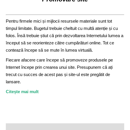
Pentru firmele mici și mijlocii resursele materiale sunt tot
timpul limitate. Bugetul trebuie cheltuit cu multă atenție și cu
folos. Însă trebuie știut că prin dezvoltarea Internetului lumea a
început să se reorienteze către cumpărături online. Tot ce
contează începe să se mute în lumea virtuală.
Fiecare afacere care începe să promoveze produsele pe
Internet începe prin crearea unui site. Presupunem că ați
trecut cu succes de acest pas și site-ul este pregătit de
lansare.
Citește mai mult