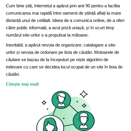
Cum bine știți, Internetul a apărut prin anii 90 pentru a facilita
comunicarea mai rapidă între oamenii de știință aflați la mare
distanță unul de celălalt. Ideea de a comunica online, de a oferi
către public informații, a avut priză uriașă, și în scurt timp
numărul site-urilor s-a propulsat la milioane.
Inevitabil, a apărut nevoia de organizare, catalogare a site-
urilor și nevoia de ordonare pe lista de căutări. Motoarele de
căutare se bazau de la începuturi pe niște algoritmi de
indexare cu care se decidea locul ocupat de un site în lista de
căutări.
Citește mai mult