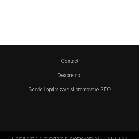
Contact
Despre noi
Servicii optimizare și promovare SEO
Copyright © Optimizare și promovare SEO 2026 | All